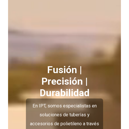
Fusión |
Precisión |
Durabilidad
En IPT, somos especialistas en
soluciones de tuberías y
accesorios de polietileno a través